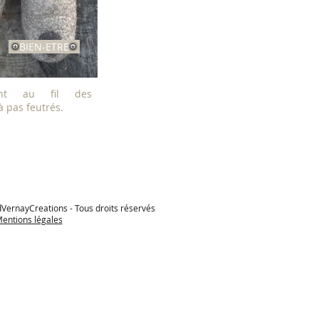
BIEN-ETRE
ent au fil des
 pas feutrés.
VernayCreations - Tous droits réservés
entions légales