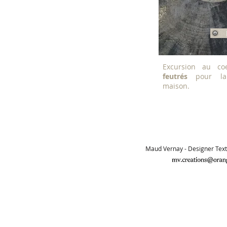
Excursion au co
feutrés
pour la
maison.
Maud Vernay - Designer Texti